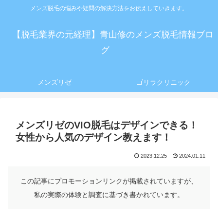
メンズ脱毛の悩みや疑問の解決方法をお伝えしていきます。
【脱毛業界の元経理】青山修のメンズ脱毛情報ブロ
グ
メンズリゼ
ゴリラクリニック
メンズリゼのVIO脱毛はデザインできる！
女性から人気のデザイン教えます！
2023.12.25
2024.01.11
この記事にプロモーションリンクが掲載されていますが、
私の実際の体験と調査に基づき書かれています。