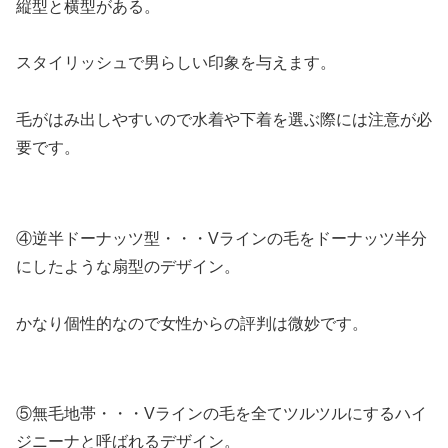
縦型と横型がある。
スタイリッシュで男らしい印象を与えます。
毛がはみ出しやすいので水着や下着を選ぶ際には注意が必
要です。
④逆半ドーナッツ型・・・Vラインの毛をドーナッツ半分
にしたような扇型のデザイン。
かなり個性的なので女性からの評判は微妙です。
⑤無毛地帯・・・Vラインの毛を全てツルツルにするハイ
ジニーナと呼ばれるデザイン。