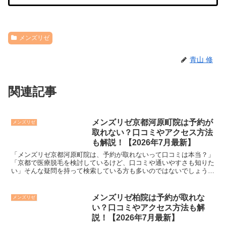
メンズリゼ
青山 修
関連記事
メンズリゼ京都河原町院は予約が
メンズリゼ
取れない？口コミやアクセス方法
も解説！【2026年7月最新】
「メンズリゼ京都河原町院は、予約が取れないって口コミは本当？」
「京都で医療脱毛を検討しているけど、口コミや通いやすさも知りた
い」そんな疑問を持って検索している方も多いのではないでしょう
か。私もメンズリゼを検討した時に、「京都河原町院は予約が...
メンズリゼ柏院は予約が取れな
メンズリゼ
い？口コミやアクセス方法も解
説！【2026年7月最新】