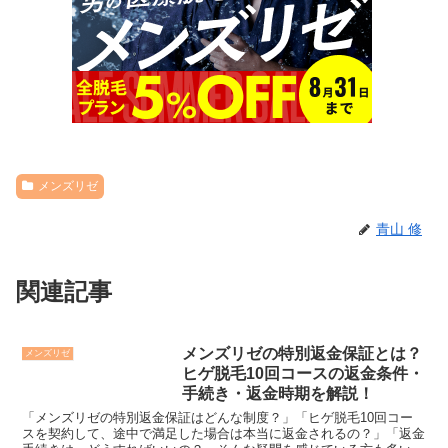
メンズリゼ
青山 修
関連記事
メンズリゼの特別返金保証とは？
メンズリゼ
ヒゲ脱毛10回コースの返金条件・
手続き・返金時期を解説！
「メンズリゼの特別返金保証はどんな制度？」「ヒゲ脱毛10回コー
スを契約して、途中で満足した場合は本当に返金されるの？」「返金