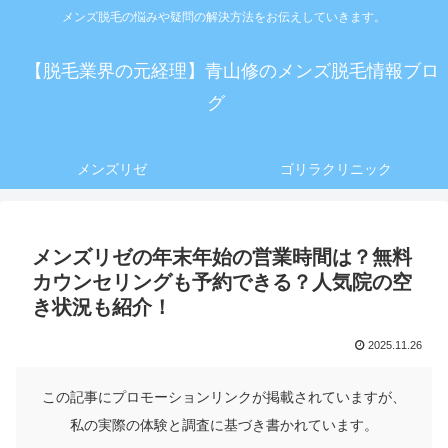
メンズ脱毛の悩みや疑問の解決方法をお伝えしていきます。
【脱毛業界の元経理】青山修のメンズ脱毛情報ブロ
グ
メンズリゼ
ゴリラクリニック
メンズリゼの年末年始の営業時間は？無料
カウンセリングも予約できる？人気院の空
き状況も紹介！
2025.11.26
この記事にプロモーションリンクが掲載されていますが、
私の実際の体験と調査に基づき書かれています。