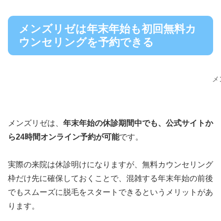
メンズリゼは年末年始も初回無料カ
ウンセリングを予約できる
メ
メンズリゼは、
年末年始の休診期間中でも、公式サイトか
ら24時間オンライン予約が可能
です。
実際の来院は休診明けになりますが、無料カウンセリング
枠だけ先に確保しておくことで、混雑する年末年始の前後
でもスムーズに脱毛をスタートできるというメリットがあ
ります。