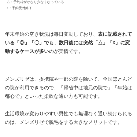
△：予約枠がかなり少なくなっている
☓：予約受付終了
年末年始の空き状況は毎日変動しており、
表に記載されて
いる「◎」「〇」でも、数日後には突然「△」「☓」に変
動するケースが多い
のが実情です。
メンズリゼは、提携院や一部の院を除いて、全国ほとんど
の院が利用できるので、「帰省中は地元の院で」「年始は
都心で」といった柔軟な通い方も可能です。
生活環境が変わりやすい男性でも無理なく通い続けられる
のは、メンズリゼで脱毛をする大きなメリットです。